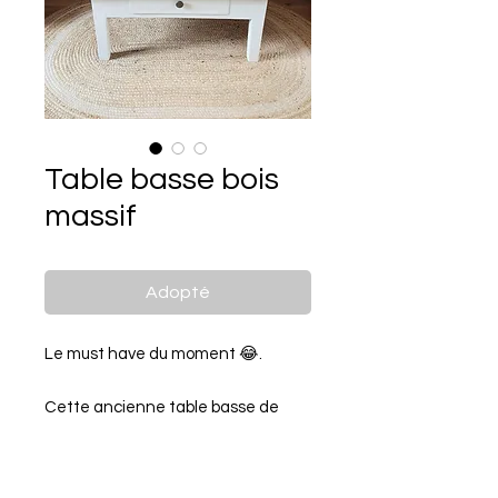
Table basse bois
massif
Adopté
Le must have du moment 😂.
Cette ancienne table basse de
ferme en bois massif avait besoin
d'un coup de propre et d'un petit
relooking 🖌️😉 comme vous le