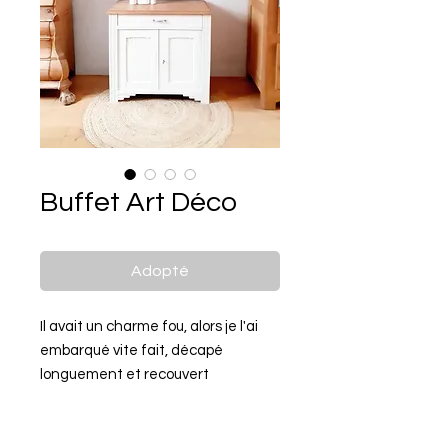
Buffet Art Déco
Adopté
Il avait un charme fou, alors je l'ai
embarqué vite fait, décapé
longuement et recouvert
soigneusement de Skimming Stone
de Farrow and Ball.