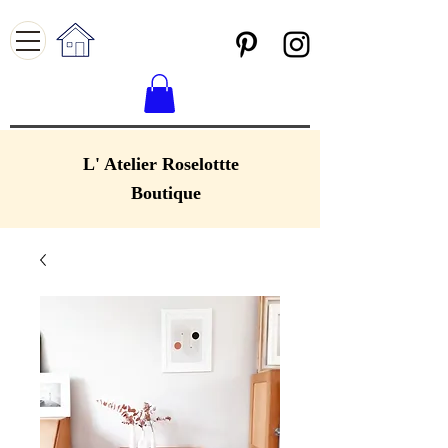
L' Atelier Roselottte
Boutique