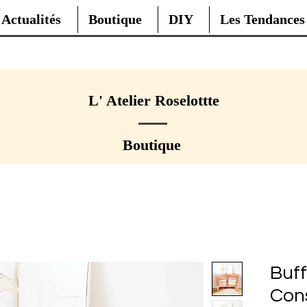
Actualités
Boutique
DIY
Les Tendances
L' Atelier Roselottte
Boutique
Buff
Cons