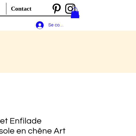
Contact
Se connecter
et Enfilade
ole en chêne Art