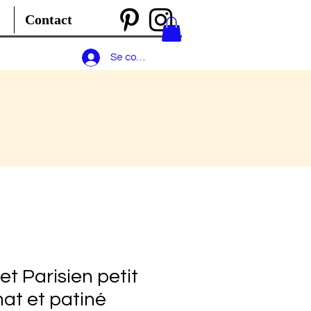
Contact
Se connecter
et Parisien petit
at et patiné