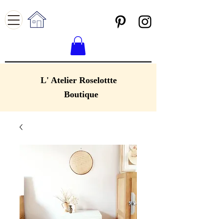
L' Atelier Roselottte
Boutique