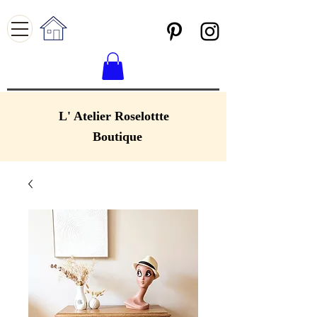
L' Atelier Roselottte
Boutique