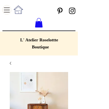
L' Atelier Roselottte
Boutique