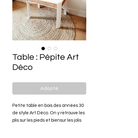
Table : Pépite Art
Déco
Adopté
Petite table en bois des années 30
de style Art Déco. On y retrouve les
plis sur les pieds et biensur les jolis
bandeaux de motifs finement
sculptés.