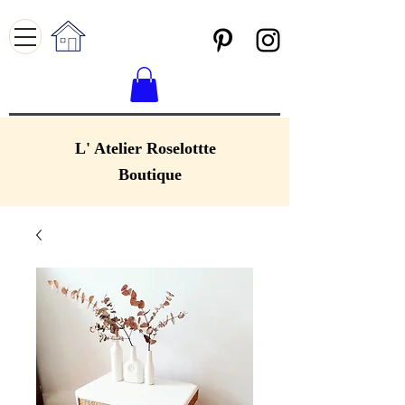
L' Atelier Roselottte
Boutique