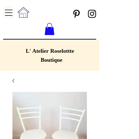
L' Atelier Roselottte
Boutique