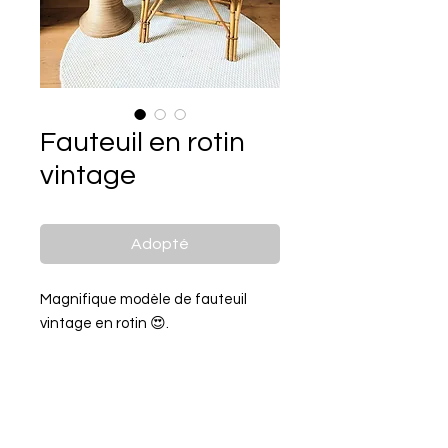
Fauteuil en rotin
vintage
Adopté
Magnifique modèle de fauteuil
vintage en rotin 😍.
Hyper confortable grâce au rotin
courbé qui épouse les formes 😉.
Hyper pratique, on peut le mettre et