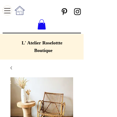
L' Atelier Roselottte
Boutique