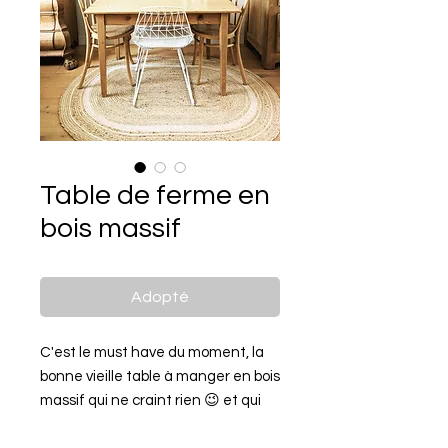
Table de ferme en
bois massif
Adopté
C'est le must have du moment, la
bonne vieille table à manger en bois
massif qui ne craint rien 😉 et qui
s'accorde avec toutes les chaises