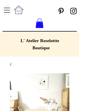
L' Atelier Roselottte
Boutique