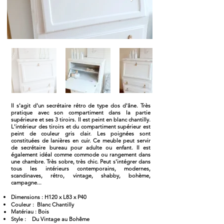
Il s'agit d'un secrétaire rétro de type dos d'âne. Très
pratique avec son compartiment dans la partie
supérieure et ses 3 tiroirs. Il est peint en blanc chantilly.
L'intérieur des tiroirs et du compartiment supérieur est
peint de couleur gris clair. Les poignées sont
constituées de lanières en cuir. Ce meuble peut servir
de secrétaire bureau pour adulte ou enfant. Il est
également idéal comme commode ou rangement dans
une chambre. Très sobre, très chic. Peut s'intégrer dans
tous les intérieurs contemporains, modernes,
scandinaves, rétro, vintage, shabby, bohème,
campagne...
Dimensions : H120 x L83 x P40
Couleur : Blanc Chantilly
Matériau : Bois
Style : Du Vintage au Bohême