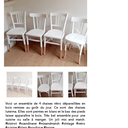
Voici un ensemble de 4 chaises rétro dépareillées en
bois remises au goût du jour. Ce sont des chaises
luterma. Elles sont peintes en blanc et le bas des pieds
laisse apparaître le bois. Très bel ensemble pour une
cuisine ou salle à manger. Un joli mix and match.
#bistrot #scandinave #mixandmatch #vintage #retro
#cuisine #blanc #nordique #hygge.