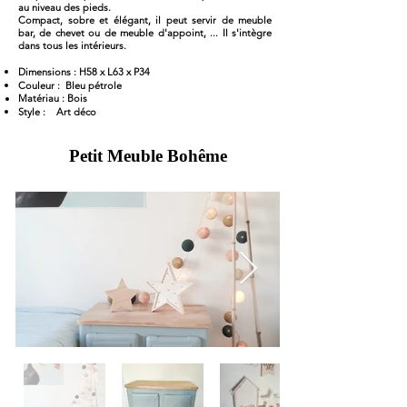
au niveau des pieds.
Compact, sobre et élégant, il peut servir de meuble
bar, de chevet ou de meuble d'appoint, ... Il s'intègre
dans tous les intérieurs.
Dimensions : H58 x L63 x P34
Couleur : Bleu pétrole
Matériau : Bois
Style : Art déco
Petit Meuble Bohême