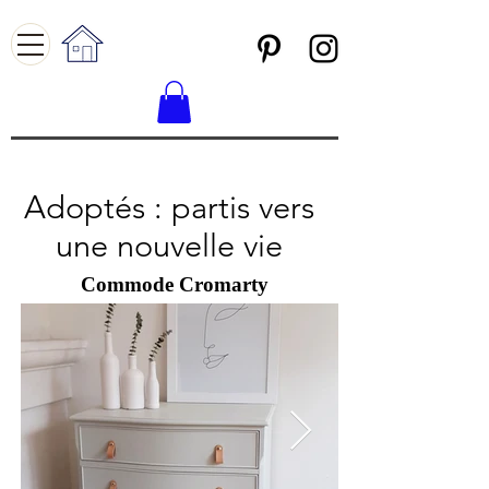
Adoptés : Partis vers une nouvelle
vie
Adoptés : partis vers
une nouvelle vie
Commode Cromarty